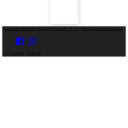
Copyright ©2026 Marian Daniel's, S.A., Derechos reservados.
Hit counter: 428076